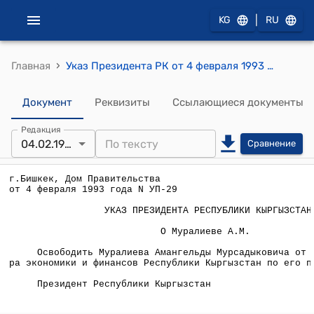
|
KG
RU
›
Главная
Указ Президента РК от 4 февраля 1993 года №29 "О Муралиеве А.М."
Документ
Реквизиты
Ссылающиеся документы
Редакция
04.02.1993
Сравнение