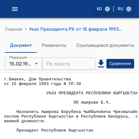
|
KG
RU
›
Главная
Указ Президента РК от 15 февраля 1993 года №39 "Об Аширове Б.Ч."
Документ
Реквизиты
Ссылающиеся документы
Редакция
15.02.1993
Сравнение