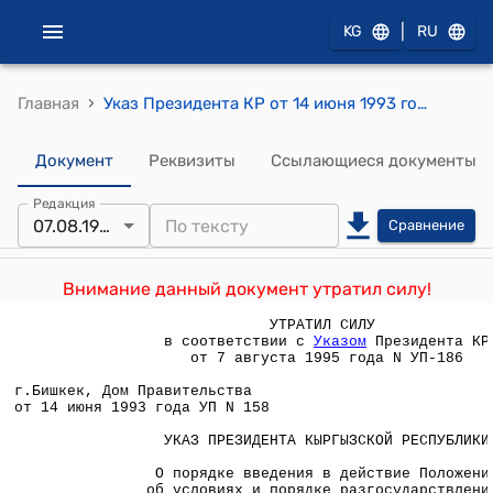
|
KG
RU
›
Главная
Указ Президента КР от 14 июня 1993 года УП №158 "О порядке введения в действие Положения об условиях и порядке разгосударствления и приватизации государственного имущества в Кыргызской Республике"
Документ
Реквизиты
Ссылающиеся документы
Редакция
07.08.1995
Сравнение
Внимание данный документ утратил силу!