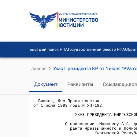
КЫРГЫЗСКАЯ РЕСПУБЛИКА
МИНИСТЕРСТВО
ЮСТИЦИИ
Быстрый поиск НПА
Государственный реестр НПА
Обрат
›
Главная
Документ
Реквизиты
Ссылающиеся