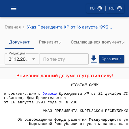
|
KG
RU
›
Главная
Указ Президента КР от 16 августа 1993 года УП N 230 "Об освобождении фонда развития Международного университета Кыргызской Республики от уплаты налога на прибыль"
Документ
Реквизиты
Ссылающиеся документы
Редакция
31.12.2021
Сравнение
Внимание данный документ утратил силу!