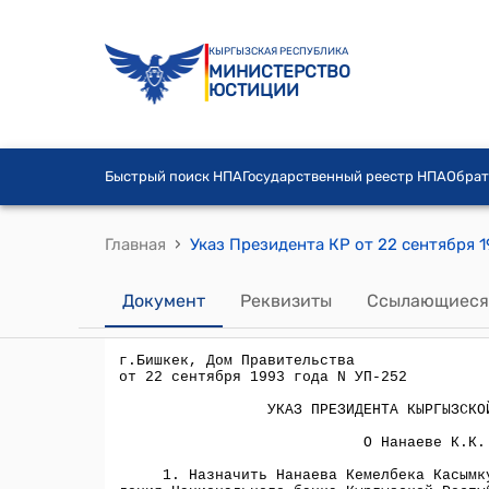
КЫРГЫЗСКАЯ РЕСПУБЛИКА
МИНИСТЕРСТВО
ЮСТИЦИИ
Быстрый поиск НПА
Государственный реестр НПА
Обрат
›
Главная
Указ Президента КР от 22 сентября 19
Документ
Реквизиты
Ссылающиеся