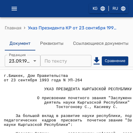
|
KG
RU
›
Главная
Указ Президента КР от 23 сентября 1993 года N УП-264 "О присвоении почетного звания "Заслуженный деятель науки Кыргызской Республики" Токтогонову С., Касиеву С."
Документ
Реквизиты
Ссылающиеся документы
Редакция
23.09.1993
Сравнение