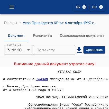
|
KG
RU
›
Главная
Указ Президента КР от 4 октября 1993 года УП №273 "Об освобождении фирмы "Союз" Республиканской информационно-инновационной фирмы и коммерческого предприятия "Алга" от уплаты налога на прибыль"
Документ
Реквизиты
Ссылающиеся документы
Редакция
31.12.2021
Сравнение
Внимание данный документ утратил силу!