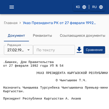
|
KG
RU
›
Главная
Указ Президента РК от 27 февраля 1992 года №УП-54 "О Чынгышеве Т.Ч."
Документ
Реквизиты
Ссылающиеся документы
Редакция
27.02.1992
Сравнение