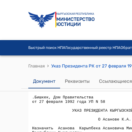
КЫРГЫЗСКАЯ РЕСПУБЛИКА
МИНИСТЕРСТВО
ЮСТИЦИИ
Быстрый поиск НПА
Государственный реестр НПА
Обрат
›
Главная
Указ Президента РК от 27 февраля 19
Документ
Реквизиты
Ссылающиеся