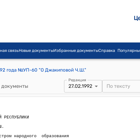
Ц
ная связь
Новые документы
Избранные документы
Справка
Популярны
992 года №УП-60 "О Джакиповой Ч.Ш."
Редакция
 документы
27.02.1992