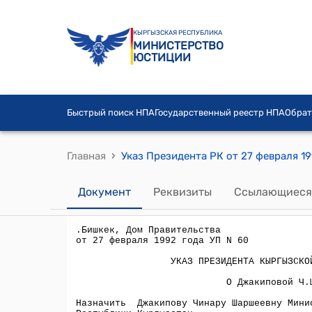
КЫРГЫЗСКАЯ РЕСПУБЛИКА
МИНИСТЕРСТВО
ЮСТИЦИИ
Быстрый поиск НПА
Государственный реестр НПА
Обрат
›
Главная
Указ Президента РК от 27 февраля 1
Документ
Реквизиты
Ссылающиеся