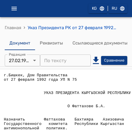
|
KG
RU
›
Главная
Указ Президента РК от 27 февраля 1992 года №УП-75 "О Фаттахове Б.А."
Документ
Реквизиты
Ссылающиеся документы
Редакция
27.02.1992
Сравнение