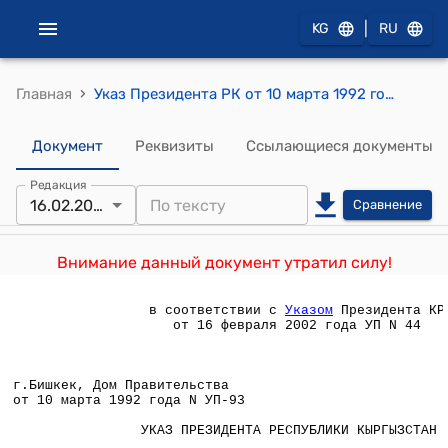
|
KG
RU
›
Главная
Указ Президента РК от 10 марта 1992 года №УП-93 "О Национальном земельном фонде Республики Кыргызстан "
Документ
Реквизиты
Ссылающиеся документы
Редакция
16.02.2002
Сравнение
Внимание данный документ утратил силу!