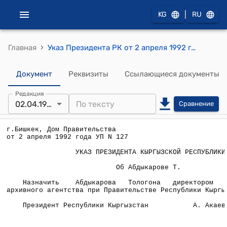
|
KG
RU
›
Главная
Указ Президента РК от 2 апреля 1992 года УП №127 "Об Абдыкарове Т."
Документ
Реквизиты
Ссылающиеся документы
Редакция
02.04.1992
Сравнение