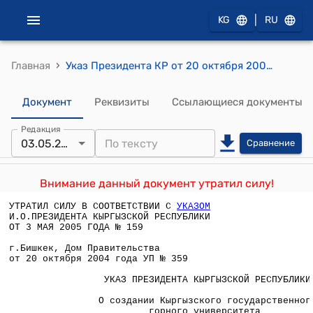
|
KG
RU
›
Главная
Указ Президента КР от 20 октября 2004 года УП №359 " О создании Кыргызского государственного горного университета"
Документ
Реквизиты
Ссылающиеся документы
Редакция
03.05.2005
Сравнение
Внимание данный документ утратил силу!