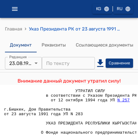
|
KG
RU
›
Главная
Указ Президента РК от 23 августа 1991 года УП №283 "О Фонде национального предпринимательства"
Документ
Реквизиты
Ссылающиеся документы
Редакция
23.08.1991
Сравнение
Внимание данный документ утратил силу!