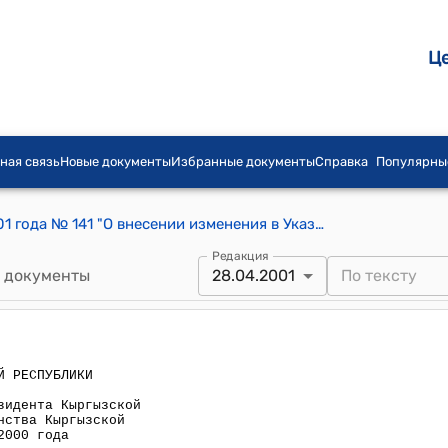
Ц
ная связь
Новые документы
Избранные документы
Справка
Популярны
Указ Президента КР от 28 апреля 2001 года № 141 "О внесении изменения в Указ Президента Кыргызской Республики "О выходе из гражданства Кыргызской Республики" от 6 июля 2000 года"
Редакция
 документы
28.04.2001