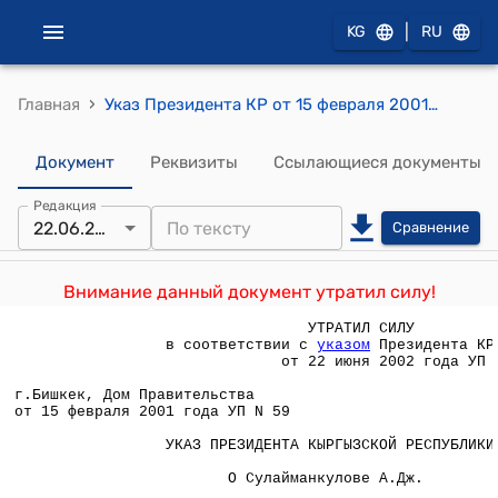
|
KG
RU
›
Главная
Указ Президента КР от 15 февраля 2001 года УП № 59 "О Сулайманкулове А.Дж."
Документ
Реквизиты
Ссылающиеся документы
Редакция
22.06.2002
Сравнение
Внимание данный документ утратил силу!