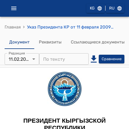
|
KG
RU
›
Главная
Указ Президента КР от 11 февраля 2009 года УП № 99 "О Мусаеве А.И."
Документ
Реквизиты
Ссылающиеся документы
Редакция
11.02.2009
Сравнение