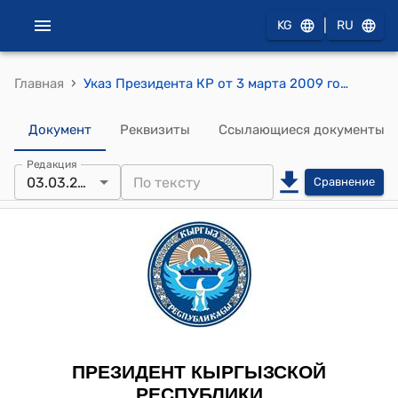
|
KG
RU
›
Главная
Указ Президента КР от 3 марта 2009 года УП № 145 "О направлении судей местных судов Кыргызской Республики для осуществления полномочий судей местных судов Кыргызской Республики"
Документ
Реквизиты
Ссылающиеся документы
Редакция
03.03.2009
Сравнение