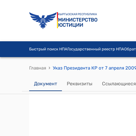
КЫРГЫЗСКАЯ РЕСПУБЛИКА
МИНИСТЕРСТВО
ЮСТИЦИИ
Быстрый поиск НПА
Государственный реестр НПА
Обрат
›
Главная
Документ
Реквизиты
Ссылающиеся