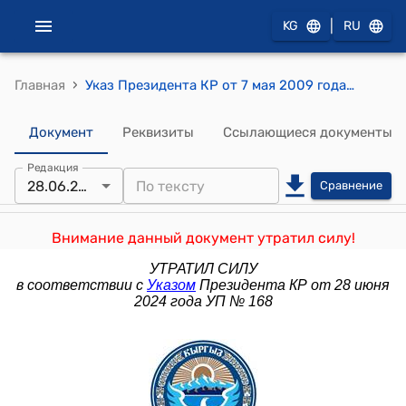
|
KG
RU
›
Главная
Указ Президента КР от 7 мая 2009 года УП № 226 "О внесении изменения в Указ Президента Кыргызской Республики "О компенсационных выплатах пенсионерам в связи с повышением тарифов на электрическую энергию" от 5 июня 2008 года"
Документ
Реквизиты
Ссылающиеся документы
Редакция
28.06.2024
Сравнение
Внимание данный документ утратил силу!