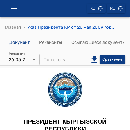
|
KG
RU
›
Главная
Указ Президента КР от 26 мая 2009 года УП № 253 "О внесении изменения в Указ Президента Кыргызской Республики "О повышении размеров страховых частей пенсий" от 30 апреля 2009 года"
Документ
Реквизиты
Ссылающиеся документы
Редакция
26.05.2009
Сравнение