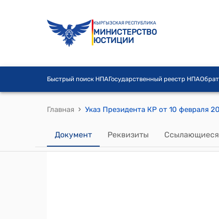
КЫРГЫЗСКАЯ РЕСПУБЛИКА
МИНИСТЕРСТВО
ЮСТИЦИИ
Быстрый поиск НПА
Государственный реестр НПА
Обрат
›
Главная
Указ Президента КР от 10 февраля 20
Документ
Реквизиты
Ссылающиеся