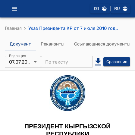
|
KG
RU
›
Главная
Указ Президента КР от 7 июля 2010 года УП №3 "О Шер Болоте"
Документ
Реквизиты
Ссылающиеся документы
Редакция
07.07.2010
Сравнение