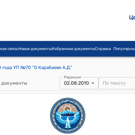
Ц
ная связь
Новые документы
Избранные документы
Справка
Популярны
0 года УП №70 "О Карабаеве А.Д."
Редакция
 документы
02.08.2010