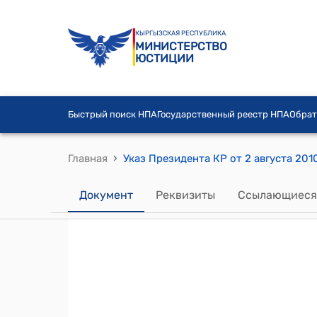
КЫРГЫЗСКАЯ РЕСПУБЛИКА
МИНИСТЕРСТВО
ЮСТИЦИИ
Быстрый поиск НПА
Государственный реестр НПА
Обрат
›
Главная
Указ Президента КР от 2 августа 201
Документ
Реквизиты
Ссылающиеся