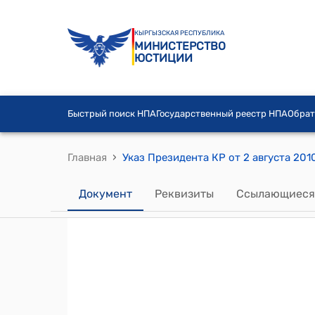
КЫРГЫЗСКАЯ РЕСПУБЛИКА
МИНИСТЕРСТВО
ЮСТИЦИИ
Быстрый поиск НПА
Государственный реестр НПА
Обрат
›
Главная
Указ Президента КР от 2 августа 201
Документ
Реквизиты
Ссылающиеся