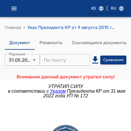
|
KG
RU
›
Главная
Указ Президента КР от 9 августа 2010 года № 93 "О назначении выборов депутатов Жогорку Кенеша Кыргызской Республики"
Документ
Реквизиты
Ссылающиеся документы
Редакция
31.05.2022
Сравнение
Внимание данный документ утратил силу!