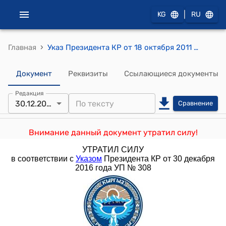
|
KG
RU
›
Главная
Указ Президента КР от 18 октября 2011 года № 257 "О внесении изменений и дополнения в Указ Президента Кыргызской Республики "Об основных вопросах обеспечения и организации муниципальной службы в Кыргызской Республике" от 28 июня 2006 года"
Документ
Реквизиты
Ссылающиеся документы
Редакция
30.12.2016
Сравнение
Внимание данный документ утратил силу!