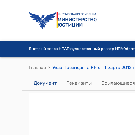
КЫРГЫЗСКАЯ РЕСПУБЛИКА
МИНИСТЕРСТВО
ЮСТИЦИИ
Быстрый поиск НПА
Государственный реестр НПА
Обрат
›
Главная
Указ Президента КР от 1 марта 2012 г
Документ
Реквизиты
Ссылающиеся