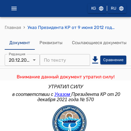
|
KG
RU
›
Главная
Указ Президента КР от 9 июня 2012 года УП №120 "О Концепции национальной безопасности Кыргызской Республики"
Документ
Реквизиты
Ссылающиеся документы
Редакция
20.12.2021
Сравнение
Внимание данный документ утратил силу!