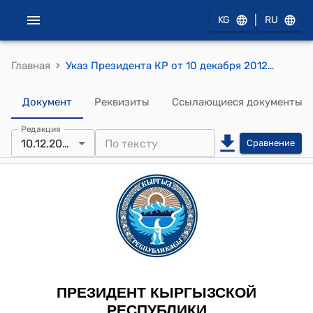
|
KG
RU
›
Главная
Указ Президента КР от 10 декабря 2012 года УП №255 "О приеме в гражданство Кыргызской Республики"
Документ
Реквизиты
Ссылающиеся документы
Редакция
10.12.2012
Сравнение