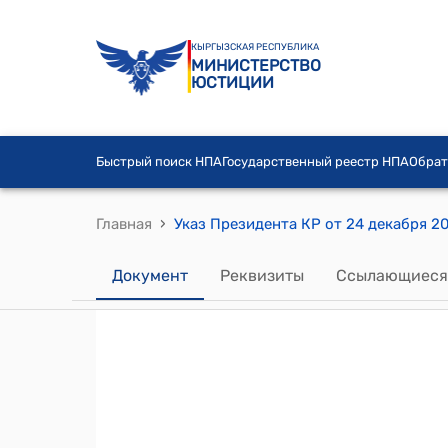
КЫРГЫЗСКАЯ РЕСПУБЛИКА
МИНИСТЕРСТВО
ЮСТИЦИИ
Быстрый поиск НПА
Государственный реестр НПА
Обрат
›
Главная
Указ Президента КР от 24 декабря 2
Документ
Реквизиты
Ссылающиеся