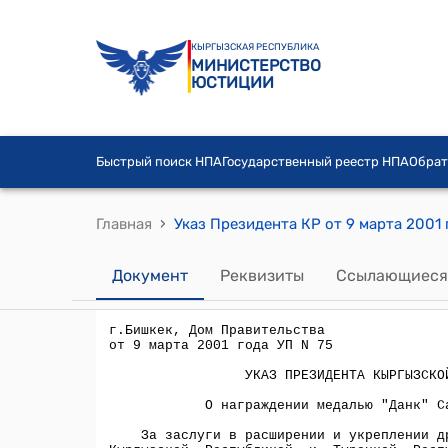
КЫРГЫЗСКАЯ РЕСПУБЛИКА
МИНИСТЕРСТВО
ЮСТИЦИИ
Быстрый поиск НПА
Государственный реестр НПА
Обрат
›
Главная
Документ
Реквизиты
Ссылающиеся