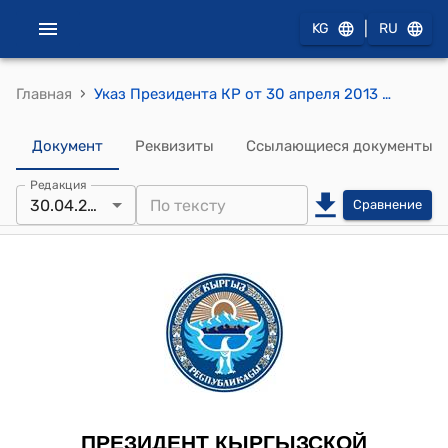
|
KG
RU
›
Главная
Указ Президента КР от 30 апреля 2013 года УП № 96 "О назначении судей местных судов Кыргызской Республики"
Документ
Реквизиты
Ссылающиеся документы
Редакция
30.04.2013
Сравнение