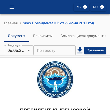
|
KG
RU
›
Главная
Указ Президента КР от 6 июня 2013 года УП № 137 "Об Атаханове Ш.Е."
Документ
Реквизиты
Ссылающиеся документы
Редакция
06.06.2013
Сравнение