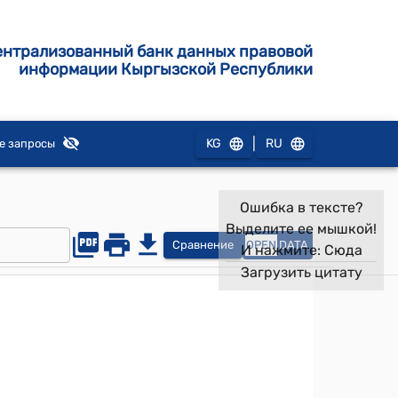
ентрализованный банк данных правовой
информации Кыргызской Республики
|
KG
RU
е запросы
Ошибка в тексте?
Выделите ее мышкой!
Сравнение
OPEN
DATA
И нажмите:
Сюда
Загрузить цитату