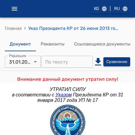
|
KG
RU
›
Главная
Указ Президента КР от 26 июня 2013 года УП № 145 "Об утверждении Реестра государственных должностей Кыргызской Республики и Реестра муниципальных должностей Кыргызской Республики"
Документ
Реквизиты
Ссылающиеся документы
Редакция
31.01.2017
Сравнение
Внимание данный документ утратил силу!