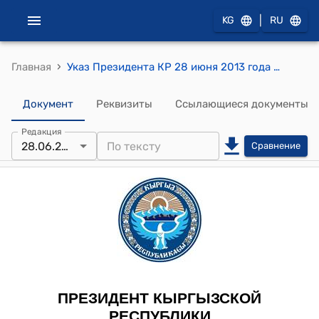
|
KG
RU
›
Главная
Указ Президента КР 28 июня 2013 года УП № 148 "О приеме в гражданство Кыргызской Республики"
Документ
Реквизиты
Ссылающиеся документы
Редакция
28.06.2013
Сравнение