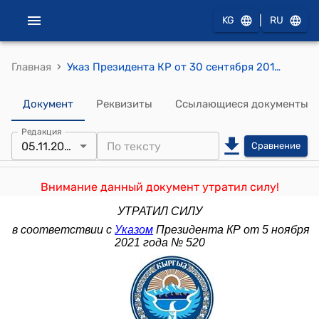
|
KG
RU
›
Главная
Указ Президента КР от 30 сентября 2013 года УП № 198 "О совершенствовании деятельности Государственной кадровой службы Кыргызской Республики"
Документ
Реквизиты
Ссылающиеся документы
Редакция
05.11.2021
Сравнение
Внимание данный документ утратил силу!