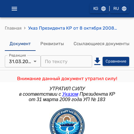
|
KG
RU
›
Главная
Указ Президента КР от 8 октября 2008 года УП № 359 "О внесении изменения в Указ Президента Кыргызской Республики "О Стратегии развития страны на 2007-2010 годы" от 16 мая 2007 года"
Документ
Реквизиты
Ссылающиеся документы
Редакция
31.03.2009
Сравнение
Внимание данный документ утратил силу!