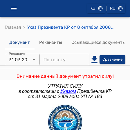
|
KG
RU
›
Главная
Указ Президента КР от 8 октября 2008 года УП № 359 "О внесении изменения в Указ Президента Кыргызской Республики "О Стратегии развития страны на 2007-2010 годы" от 16 мая 2007 года"
Документ
Реквизиты
Ссылающиеся документы
Редакция
31.03.2009
Сравнение
Внимание данный документ утратил силу!