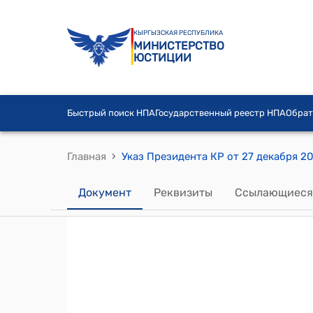
КЫРГЫЗСКАЯ РЕСПУБЛИКА
МИНИСТЕРСТВО
ЮСТИЦИИ
Быстрый поиск НПА
Государственный реестр НПА
Обрат
›
Главная
Указ Президента КР от 27 декабря 20
Документ
Реквизиты
Ссылающиеся