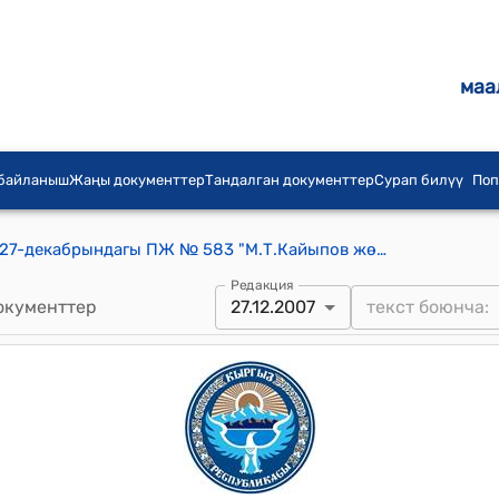
маа
 байланыш
Жаңы документтер
Тандалган документтер
Сурап билүү
Поп
КР Президентинин 2007-жылдын 27-декабрындагы ПЖ № 583 "М.Т.Кайыпов жөнүндө"
Редакция
окументтер
27.12.2007