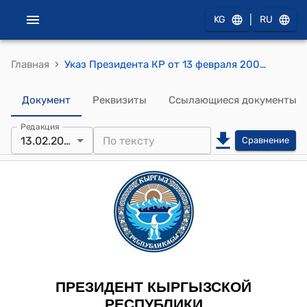
|
KG
RU
›
Главная
Указ Президента КР от 13 февраля 2006 года УП № 68 "О награждении государственными наградами работников Федерации профсоюзов Кыргызстана"
Документ
Реквизиты
Ссылающиеся документы
Редакция
13.02.2006
Сравнение