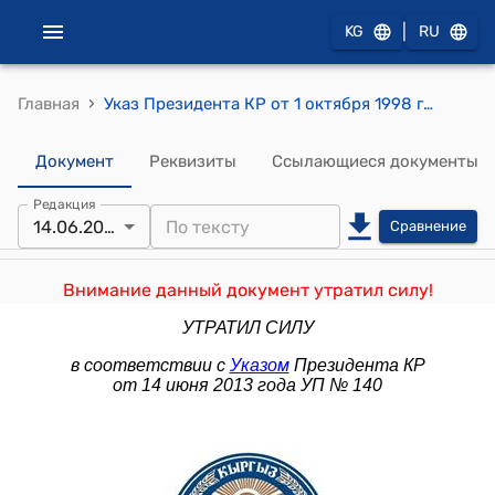
|
KG
RU
›
Главная
Указ Президента КР от 1 октября 1998 года УП №289 "О дополнительных мерах по формированию благоприятной предпринимательской и инвестиционной среды в Кыргызской Республике"
Документ
Реквизиты
Ссылающиеся документы
Редакция
14.06.2013
Сравнение
Внимание данный документ утратил силу!