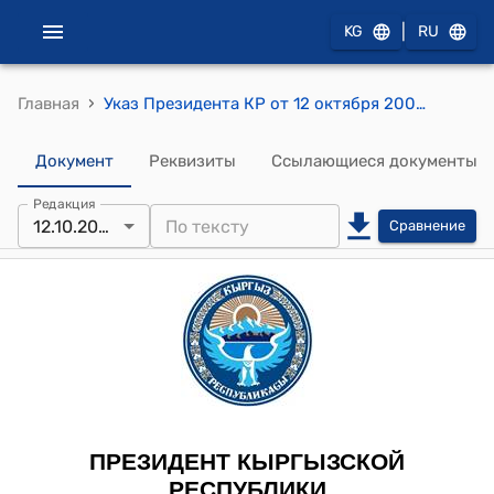
|
KG
RU
›
Главная
Указ Президента КР от 12 октября 2005 года УП № 455 "О награждении государственными наградами работников системы социальной защиты населения республики"
Документ
Реквизиты
Ссылающиеся документы
Редакция
12.10.2005
Сравнение