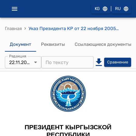
|
KG
RU
›
Главная
Указ Президента КР от 22 ноября 2005 года УП № 590 "О приеме в гражданство Кыргызской Республики"
Документ
Реквизиты
Ссылающиеся документы
Редакция
22.11.2005
Сравнение