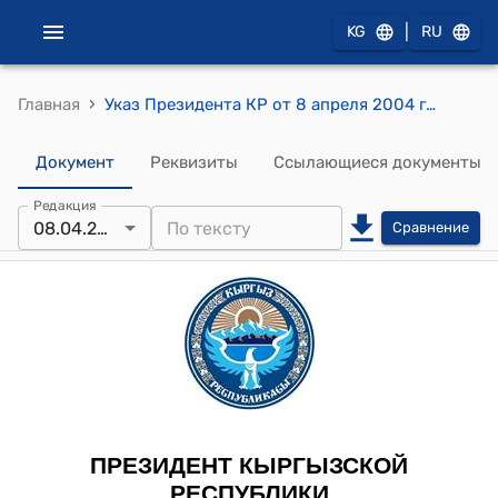
|
KG
RU
›
Главная
Указ Президента КР от 8 апреля 2004 года № 128 "О приеме в гражданство Кыргызской Республики этнических кыргызов, возвратившихся на историческую родину"
Документ
Реквизиты
Ссылающиеся документы
Редакция
08.04.2004
Сравнение