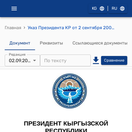
|
KG
RU
›
Главная
Указ Президента КР от 2 сентября 2004 года УП № 285 "О приеме в гражданство Кыргызской Республики"
Документ
Реквизиты
Ссылающиеся документы
Редакция
02.09.2004
Сравнение